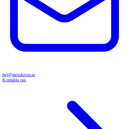
hej@stenskivor.se
Kontakta oss