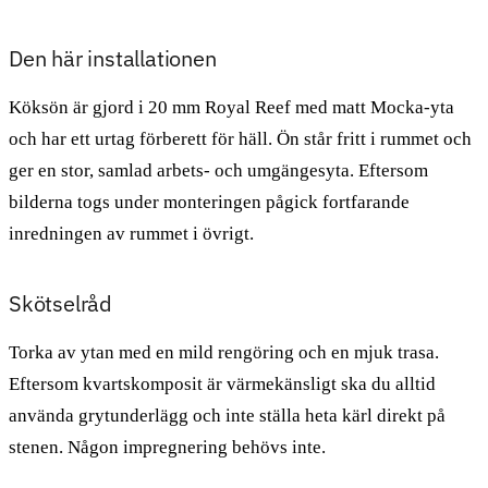
Den här installationen
Köksön är gjord i 20 mm Royal Reef med matt Mocka-yta
och har ett urtag förberett för häll. Ön står fritt i rummet och
ger en stor, samlad arbets- och umgängesyta. Eftersom
bilderna togs under monteringen pågick fortfarande
inredningen av rummet i övrigt.
Skötselråd
Torka av ytan med en mild rengöring och en mjuk trasa.
Eftersom kvartskomposit är värmekänsligt ska du alltid
använda grytunderlägg och inte ställa heta kärl direkt på
stenen. Någon impregnering behövs inte.