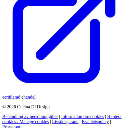
certifierad ehandel
© 2026 Cucina Di Design
Behandling av personuppgifter
|
Information om cookies
|
Hantera
cookies / Manage cookies
|
Livstidsgaranti
|
Kvalitetspolicy
|
Prisgaranti