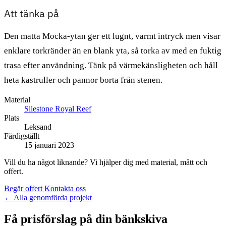
Att tänka på
Den matta Mocka-ytan ger ett lugnt, varmt intryck men visar
enklare torkränder än en blank yta, så torka av med en fuktig
trasa efter användning. Tänk på värmekänsligheten och håll
heta kastruller och pannor borta från stenen.
Material
Silestone Royal Reef
Plats
Leksand
Färdigställt
15 januari 2023
Vill du ha något liknande? Vi hjälper dig med material, mått och
offert.
Begär offert
Kontakta oss
←
Alla genomförda projekt
Få prisförslag på din bänkskiva