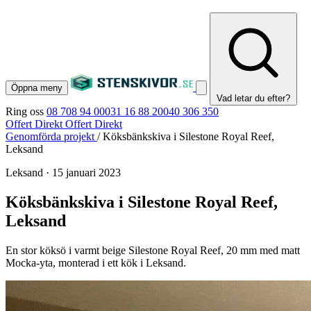
Öppna meny
Vad letar du efter?
Ring oss
08 708 94 00
031 16 88 20
040 306 350
Offert Direkt
Offert Direkt
Genomförda projekt
/
Köksbänkskiva i Silestone Royal Reef,
Leksand
Leksand
·
15 januari 2023
Köksbänkskiva i Silestone Royal Reef,
Leksand
En stor köksö i varmt beige Silestone Royal Reef, 20 mm med matt
Mocka-yta, monterad i ett kök i Leksand.