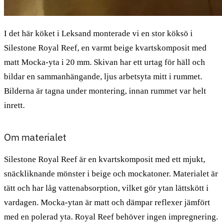
I det här köket i Leksand monterade vi en stor köksö i
Silestone Royal Reef, en varmt beige kvartskomposit med
matt Mocka-yta i 20 mm. Skivan har ett urtag för häll och
bildar en sammanhängande, ljus arbetsyta mitt i rummet.
Bilderna är tagna under montering, innan rummet var helt
inrett.
Om materialet
Silestone Royal Reef är en kvartskomposit med ett mjukt,
snäckliknande mönster i beige och mockatoner. Materialet är
tätt och har låg vattenabsorption, vilket gör ytan lättskött i
vardagen. Mocka-ytan är matt och dämpar reflexer jämfört
med en polerad yta. Royal Reef behöver ingen impregnering.