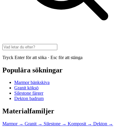
Tryck Enter för att söka · Esc för att stänga
Populära sökningar
Marmor bänkskiva
Granit köksö
Silestone färger
Dekton badrum
Materialfamiljer
Marmor
→
Granit
→
Silestone
→
Komposit
→
Dekton
→