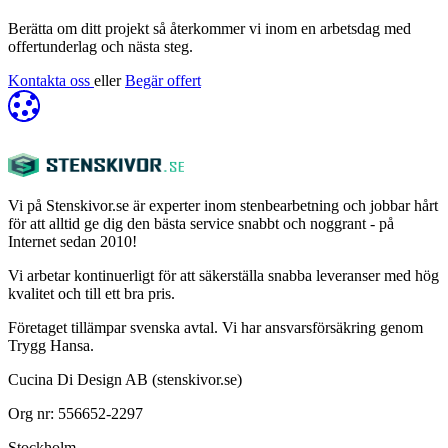
Berätta om ditt projekt så återkommer vi inom en arbetsdag med
offertunderlag och nästa steg.
Kontakta oss
eller
Begär offert
Vi på Stenskivor.se är experter inom stenbearbetning och jobbar hårt
för att alltid ge dig den bästa service snabbt och noggrant - på
Internet sedan 2010!
Vi arbetar kontinuerligt för att säkerställa snabba leveranser med hög
kvalitet och till ett bra pris.
Företaget tillämpar svenska avtal. Vi har ansvarsförsäkring genom
Trygg Hansa.
Cucina Di Design AB (stenskivor.se)
Org nr: 556652-2297
Stockholm