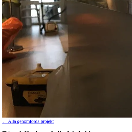
←
Alla genomförda projekt