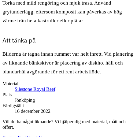
Torka med mild rengöring och mjuk trasa. Använd
grytunderlägg, eftersom komposit kan påverkas av hög
värme från heta kastruller eller plåtar.
Att tänka på
Bilderna är tagna innan rummet var helt inrett. Vid planering
av liknande bänkskivor är placering av diskho, häll och
blandarhål avgörande för ett rent arbetsflöde.
Material
Silestone Royal Reef
Plats
Jönköping
Färdigställt
16 december 2022
Vill du ha något liknande? Vi hjälper dig med material, mått och
offert.