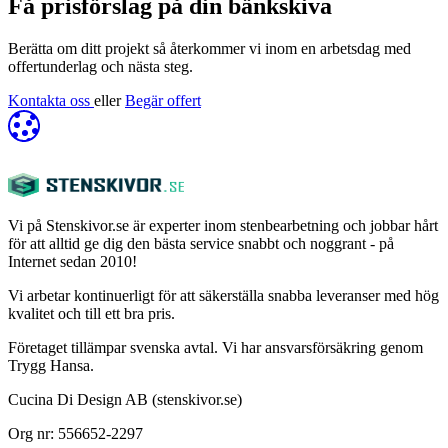
Få prisförslag på din bänkskiva
Berätta om ditt projekt så återkommer vi inom en arbetsdag med
offertunderlag och nästa steg.
Kontakta oss
eller
Begär offert
Vi på Stenskivor.se är experter inom stenbearbetning och jobbar hårt
för att alltid ge dig den bästa service snabbt och noggrant - på
Internet sedan 2010!
Vi arbetar kontinuerligt för att säkerställa snabba leveranser med hög
kvalitet och till ett bra pris.
Företaget tillämpar svenska avtal. Vi har ansvarsförsäkring genom
Trygg Hansa.
Cucina Di Design AB (stenskivor.se)
Org nr: 556652-2297