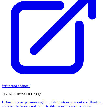
certifierad ehandel
© 2026 Cucina Di Design
Behandling av personuppgifter
|
Information om cookies
|
Hantera
cookies / Manage cookies
|
Livstidsgaranti
|
Kvalitetspolicy
|