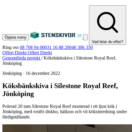
Öppna meny
Vad letar du efter?
Ring oss
08 708 94 00
031 16 88 20
040 306 350
Offert Direkt
Offert Direkt
Genomförda projekt
/
Köksbänkskiva i Silestone Royal Reef,
Jönköping
Jönköping
·
16 december 2022
Köksbänkskiva i Silestone Royal Reef,
Jönköping
Polerad 20 mm Silestone Royal Reef monterad i ett ljust kök i
Jönköping, med rostfri diskho, hällzon och vit köksinredning under
färdigställande.