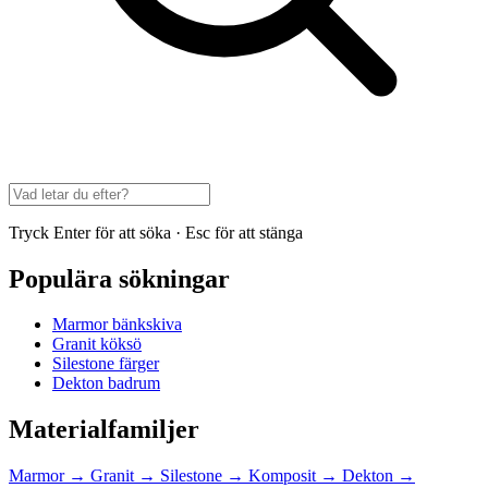
Tryck Enter för att söka · Esc för att stänga
Populära sökningar
Marmor bänkskiva
Granit köksö
Silestone färger
Dekton badrum
Materialfamiljer
Marmor
→
Granit
→
Silestone
→
Komposit
→
Dekton
→