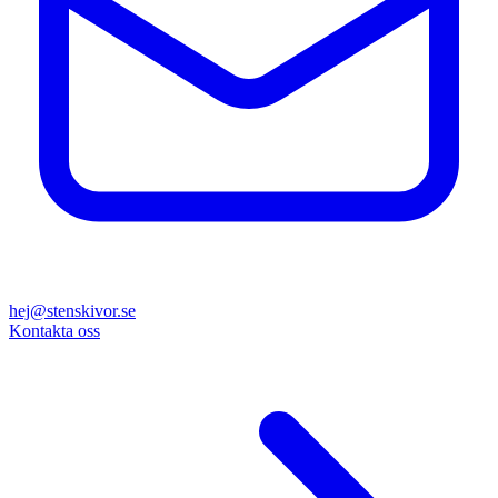
hej@stenskivor.se
Kontakta oss