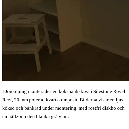
I Jönköping monterades en köksbänkskiva i Silestone Royal
Reef, 20 mm polerad kvartskomposit. Bilderna visar en ljus
köksö och bänkrad under montering, med rostfri diskho och
en hällzon i den blanka grå ytan.