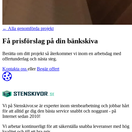
←
Alla genomförda projekt
Få prisförslag på din bänkskiva
Berätta om ditt projekt så återkommer vi inom en arbetsdag med
offertunderlag och nästa steg.
Kontakta oss
eller
Begär offert
Vi på Stenskivor.se är experter inom stenbearbetning och jobbar hårt
för att alltid ge dig den bästa service snabbt och noggrant - på
Internet sedan 2010!
Vi arbetar kontinuerligt för att säkerställa snabba leveranser med hög
kvalitet och till ett bra pris.