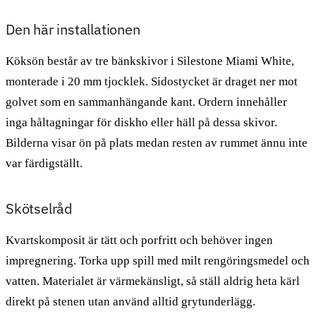
Den här installationen
Köksön består av tre bänkskivor i Silestone Miami White,
monterade i 20 mm tjocklek. Sidostycket är draget ner mot
golvet som en sammanhängande kant. Ordern innehåller
inga håltagningar för diskho eller häll på dessa skivor.
Bilderna visar ön på plats medan resten av rummet ännu inte
var färdigställt.
Skötselråd
Kvartskomposit är tätt och porfritt och behöver ingen
impregnering. Torka upp spill med milt rengöringsmedel och
vatten. Materialet är värmekänsligt, så ställ aldrig heta kärl
direkt på stenen utan använd alltid grytunderlägg.