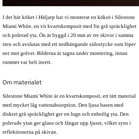
I det här köket i Häljarp har vi monterat en köksö i Silestone
Miami White, en vit kvartskomposit med fin grå spräcklighet
och polerad yta. Ön är byggd i 20 mm av tre skivor i samma
sten och avslutas med ett nedhängande sidostycke som löper
ner mot golvet. Bilderna är tagna under montering, innan
rummet var helt inrett.
Om materialet
Silestone Miami White är en kvartskomposit, ett tätt material
med mycket låg vattenabsorption. Den ljusa basen med
diskret grå spräcklighet ger en lugn och enhetlig yta. Den
polerade ytan ger glans och fångar upp ljuset, vilket syns i
reflektionerna på skivan.