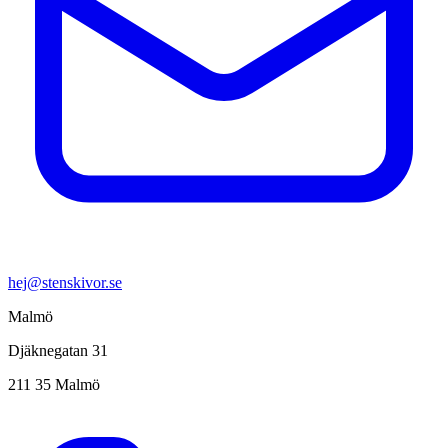
hej@stenskivor.se
Malmö
Djäknegatan 31
211 35 Malmö