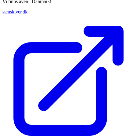
Vi finns även i Danmark!
stenskiver.dk