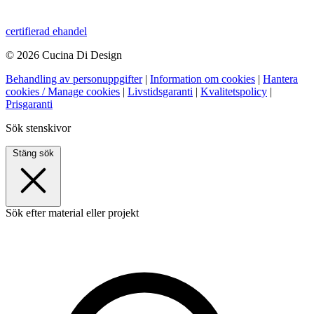
certifierad ehandel
© 2026 Cucina Di Design
Behandling av personuppgifter
|
Information om cookies
|
Hantera
cookies / Manage cookies
|
Livstidsgaranti
|
Kvalitetspolicy
|
Prisgaranti
Sök stenskivor
Stäng sök
Sök efter material eller projekt