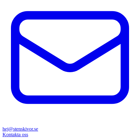
hej@stenskivor.se
Kontakta oss