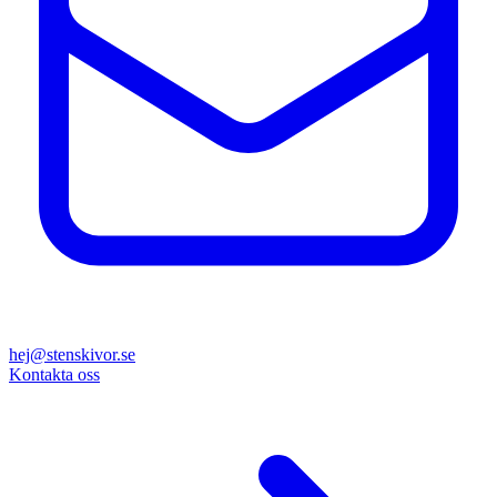
hej@stenskivor.se
Kontakta oss