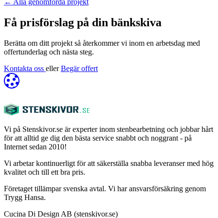
←
Alla genomförda projekt
Få prisförslag på din bänkskiva
Berätta om ditt projekt så återkommer vi inom en arbetsdag med
offertunderlag och nästa steg.
Kontakta oss
eller
Begär offert
Vi på Stenskivor.se är experter inom stenbearbetning och jobbar hårt
för att alltid ge dig den bästa service snabbt och noggrant - på
Internet sedan 2010!
Vi arbetar kontinuerligt för att säkerställa snabba leveranser med hög
kvalitet och till ett bra pris.
Företaget tillämpar svenska avtal. Vi har ansvarsförsäkring genom
Trygg Hansa.
Cucina Di Design AB (stenskivor.se)