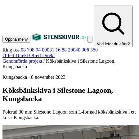
Öppna meny
Vad letar du efter?
Ring oss
08 708 94 00
031 16 88 20
040 306 350
Offert Direkt
Offert Direkt
Genomförda projekt
/
Köksbänkskiva i Silestone Lagoon,
Kungsbacka
Kungsbacka
·
8 november 2023
Köksbänkskiva i Silestone Lagoon,
Kungsbacka
Polerad 30 mm Silestone Lagoon som L-formad köksbänkskiva i ett
kök i Kungsbacka.