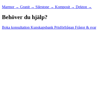
Marmor
→
Granit
→
Silestone
→
Komposit
→
Dekton
→
Behöver du hjälp?
Boka konsultation
Kunskapsbank
Prisförfrågan
Frågor & svar