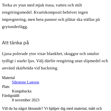
Torka av ytan med mjuk trasa, vatten och milt
rengöringsmedel. Kvartskomposit behöver ingen
impregnering, men heta pannor och plåtar ska ställas på
grytunderlägg.
Att tänka på
Ljusa polerade ytor visar blankhet, skuggor och smulor
tydligt i starkt ljus. Välj därför rengöring utan slipmedel och
använd skärbräda vid hackning.
Material
Silestone Lagoon
Plats
Kungsbacka
Färdigställt
8 november 2023
Vill du ha något liknande? Vi hjälper dig med material, mått och