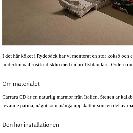
I det här köket i Rydebäck har vi monterat en stor köksö och 
underlimmad rostfri diskho med en proffsblandare. Ordern omf
Om materialet
Carrara CD är en naturlig marmor från Italien. Stenen är kalkb
levande patina, något som många uppskattar som en del av mater
Den här installationen