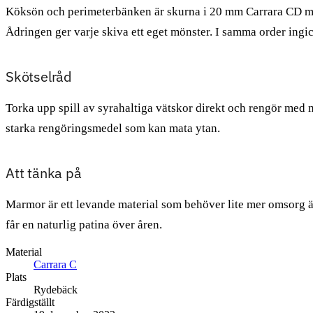
Köksön och perimeterbänken är skurna i 20 mm Carrara CD med po
Ådringen ger varje skiva ett eget mönster. I samma order ing
Skötselråd
Torka upp spill av syrahaltiga vätskor direkt och rengör med 
starka rengöringsmedel som kan mata ytan.
Att tänka på
Marmor är ett levande material som behöver lite mer omsorg än
får en naturlig patina över åren.
Material
Carrara C
Plats
Rydebäck
Färdigställt