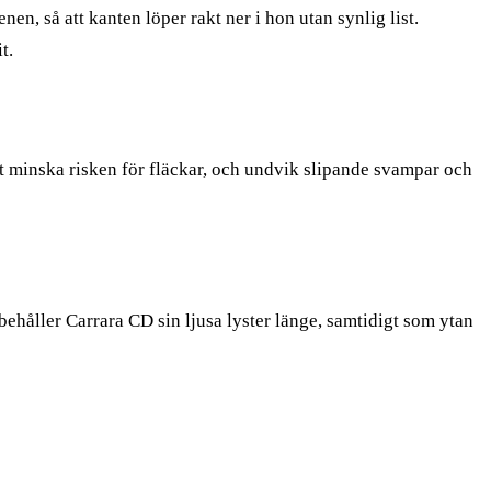
n, så att kanten löper rakt ner i hon utan synlig list.
t.
t minska risken för fläckar, och undvik slipande svampar och
håller Carrara CD sin ljusa lyster länge, samtidigt som ytan