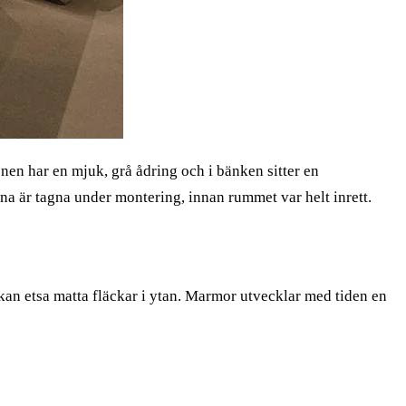
nen har en mjuk, grå ådring och i bänken sitter en
a är tagna under montering, innan rummet var helt inrett.
a kan etsa matta fläckar i ytan. Marmor utvecklar med tiden en