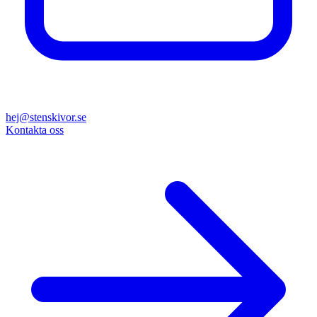
hej@stenskivor.se
Kontakta oss