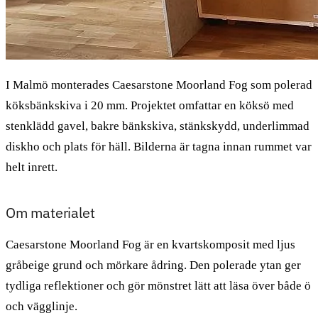
I Malmö monterades Caesarstone Moorland Fog som polerad
köksbänkskiva i 20 mm. Projektet omfattar en köksö med
stenklädd gavel, bakre bänkskiva, stänkskydd, underlimmad
diskho och plats för häll. Bilderna är tagna innan rummet var
helt inrett.
Om materialet
Caesarstone Moorland Fog är en kvartskomposit med ljus
gråbeige grund och mörkare ådring. Den polerade ytan ger
tydliga reflektioner och gör mönstret lätt att läsa över både ö
och vägglinje.