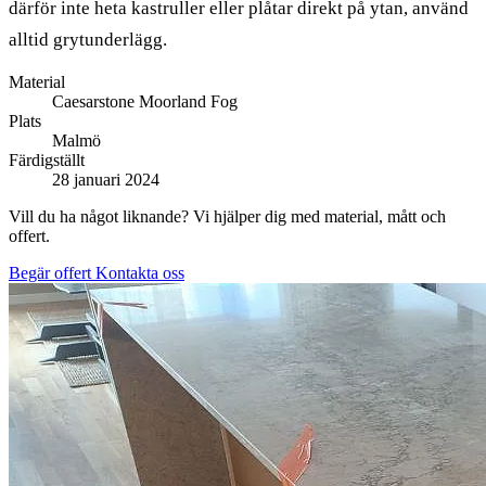
därför inte heta kastruller eller plåtar direkt på ytan, använd
alltid grytunderlägg.
Material
Caesarstone Moorland Fog
Plats
Malmö
Färdigställt
28 januari 2024
Vill du ha något liknande? Vi hjälper dig med material, mått och
offert.
Begär offert
Kontakta oss