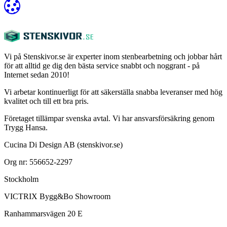
Vi på Stenskivor.se är experter inom stenbearbetning och jobbar hårt
för att alltid ge dig den bästa service snabbt och noggrant - på
Internet sedan 2010!
Vi arbetar kontinuerligt för att säkerställa snabba leveranser med hög
kvalitet och till ett bra pris.
Företaget tillämpar svenska avtal. Vi har ansvarsförsäkring genom
Trygg Hansa.
Cucina Di Design AB (stenskivor.se)
Org nr: 556652-2297
Stockholm
VICTRIX Bygg&Bo Showroom
Ranhammarsvägen 20 E