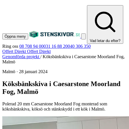
Öppna meny
Vad letar du efter?
Ring oss
08 708 94 00
031 16 88 20
040 306 350
Offert Direkt
Offert Direkt
Genomförda projekt
/
Köksbänkskiva i Caesarstone Moorland Fog,
Malmö
Malmö
·
28 januari 2024
Köksbänkskiva i Caesarstone Moorland
Fog, Malmö
Polerad 20 mm Caesarstone Moorland Fog monterad som
köksbänkskiva, köksö och stänkskydd i ett kök i Malmö.