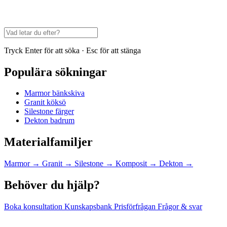
Tryck Enter för att söka · Esc för att stänga
Populära sökningar
Marmor bänkskiva
Granit köksö
Silestone färger
Dekton badrum
Materialfamiljer
Marmor
→
Granit
→
Silestone
→
Komposit
→
Dekton
→
Behöver du hjälp?
Boka konsultation
Kunskapsbank
Prisförfrågan
Frågor & svar