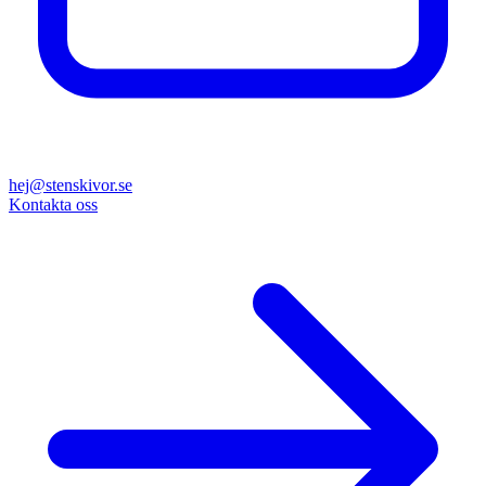
hej@stenskivor.se
Kontakta oss