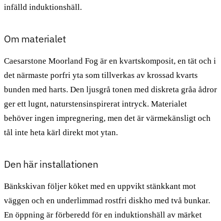
infälld induktionshäll.
Om materialet
Caesarstone Moorland Fog är en kvartskomposit, en tät och i
det närmaste porfri yta som tillverkas av krossad kvarts
bunden med harts. Den ljusgrå tonen med diskreta gråa ådror
ger ett lugnt, naturstensinspirerat intryck. Materialet
behöver ingen impregnering, men det är värmekänsligt och
tål inte heta kärl direkt mot ytan.
Den här installationen
Bänkskivan följer köket med en uppvikt stänkkant mot
väggen och en underlimmad rostfri diskho med två bunkar.
En öppning är förberedd för en induktionshäll av märket