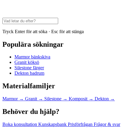
Tryck Enter för att söka · Esc för att stänga
Populära sökningar
Marmor bänkskiva
Granit köksö
Silestone färger
Dekton badrum
Materialfamiljer
Marmor
→
Granit
→
Silestone
→
Komposit
→
Dekton
→
Behöver du hjälp?
Boka konsultation
Kunskapsbank
Prisförfrågan
Frågor & svar