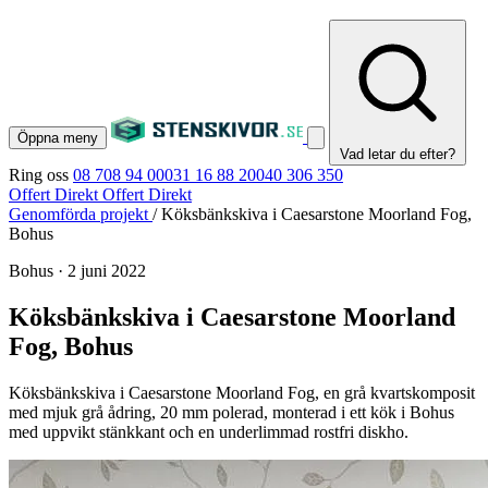
Öppna meny
Vad letar du efter?
Ring oss
08 708 94 00
031 16 88 20
040 306 350
Offert Direkt
Offert Direkt
Genomförda projekt
/
Köksbänkskiva i Caesarstone Moorland Fog,
Bohus
Bohus
·
2 juni 2022
Köksbänkskiva i Caesarstone Moorland
Fog, Bohus
Köksbänkskiva i Caesarstone Moorland Fog, en grå kvartskomposit
med mjuk grå ådring, 20 mm polerad, monterad i ett kök i Bohus
med uppvikt stänkkant och en underlimmad rostfri diskho.