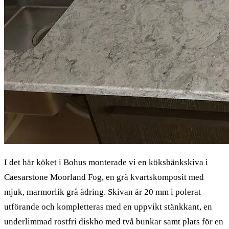
I det här köket i Bohus monterade vi en köksbänkskiva i
Caesarstone Moorland Fog, en grå kvartskomposit med
mjuk, marmorlik grå ådring. Skivan är 20 mm i polerat
utförande och kompletteras med en uppvikt stänkkant, en
underlimmad rostfri diskho med två bunkar samt plats för en