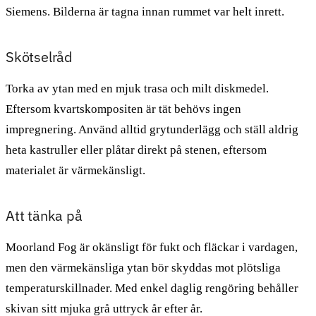
Siemens. Bilderna är tagna innan rummet var helt inrett.
Skötselråd
Torka av ytan med en mjuk trasa och milt diskmedel.
Eftersom kvartskompositen är tät behövs ingen
impregnering. Använd alltid grytunderlägg och ställ aldrig
heta kastruller eller plåtar direkt på stenen, eftersom
materialet är värmekänsligt.
Att tänka på
Moorland Fog är okänsligt för fukt och fläckar i vardagen,
men den värmekänsliga ytan bör skyddas mot plötsliga
temperaturskillnader. Med enkel daglig rengöring behåller
skivan sitt mjuka grå uttryck år efter år.