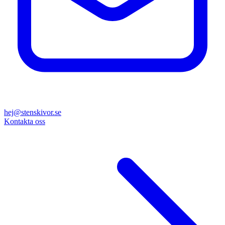
hej@stenskivor.se
Kontakta oss