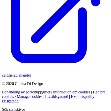
certifierad ehandel
© 2026 Cucina Di Design
Behandling av personuppgifter
|
Information om cookies
|
Hantera
cookies / Manage cookies
|
Livstidsgaranti
|
Kvalitetspolicy
|
Prisgaranti
Sök stenskivor