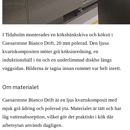
I Tidaholm monterades en köksbänkskiva och köksö i
Caesarstone Bianco Drift, 20 mm polerad. Den ljusa
kvartskompositen möter grå köksinredning, en
induktionshäll i ön och en underlimmad diskho längs
väggsidan. Bilderna är tagna innan rummet var helt inrett.
Om materialet
Caesarstone Bianco Drift är en ljus kvartskomposit med
mjuk grå ådring och polerad yta. Materialet är tätt och har
låg vattenabsorption, vilket gör det praktiskt i kök där
arbetsytan används dagligen.