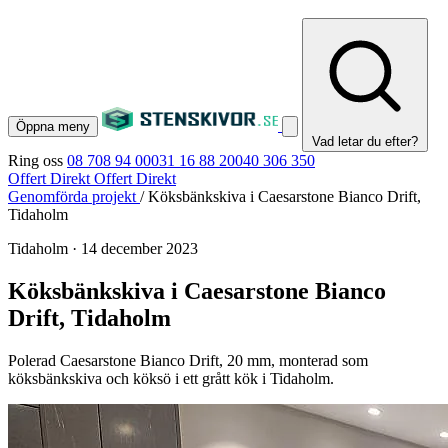
Öppna meny
Vad letar du efter?
Ring oss
08 708 94 00
031 16 88 20
040 306 350
Offert Direkt
Offert Direkt
Genomförda projekt
/
Köksbänkskiva i Caesarstone Bianco Drift,
Tidaholm
Tidaholm
·
14 december 2023
Köksbänkskiva i Caesarstone Bianco
Drift, Tidaholm
Polerad Caesarstone Bianco Drift, 20 mm, monterad som
köksbänkskiva och köksö i ett grått kök i Tidaholm.