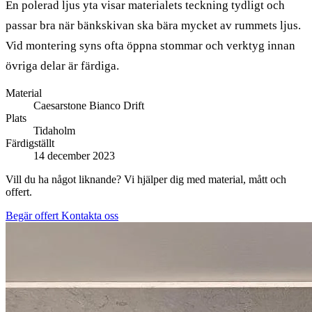
En polerad ljus yta visar materialets teckning tydligt och
passar bra när bänkskivan ska bära mycket av rummets ljus.
Vid montering syns ofta öppna stommar och verktyg innan
övriga delar är färdiga.
Material
Caesarstone Bianco Drift
Plats
Tidaholm
Färdigställt
14 december 2023
Vill du ha något liknande? Vi hjälper dig med material, mått och
offert.
Begär offert
Kontakta oss