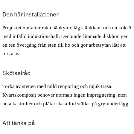
Den här installationen
Projektet omfattar raka bänkytor, låg stänkkant och en köksö
med infälld induktionshäll. Den underlimmade diskhon ger
en ren övergång från sten till ho och gör arbetsytan lätt att
torka av.
Skötselråd
Torka av stenen med mild rengöring och mjuk trasa.
Kvartskomposit behöver normalt ingen impregnering, men
heta kastruller och plåtar ska alltid ställas på grytunderlägg.
Att tänka på