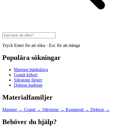
Tryck Enter för att söka · Esc för att stänga
Populära sökningar
Marmor bänkskiva
Granit köksö
Silestone färger
Dekton badrum
Materialfamiljer
Marmor
→
Granit
→
Silestone
→
Komposit
→
Dekton
→
Behöver du hjälp?