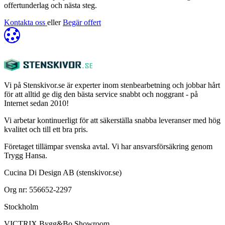
offertunderlag och nästa steg.
Kontakta oss
eller
Begär offert
Vi på Stenskivor.se är experter inom stenbearbetning och jobbar hårt
för att alltid ge dig den bästa service snabbt och noggrant - på
Internet sedan 2010!
Vi arbetar kontinuerligt för att säkerställa snabba leveranser med hög
kvalitet och till ett bra pris.
Företaget tillämpar svenska avtal. Vi har ansvarsförsäkring genom
Trygg Hansa.
Cucina Di Design AB (stenskivor.se)
Org nr: 556652-2297
Stockholm
VICTRIX Bygg&Bo Showroom