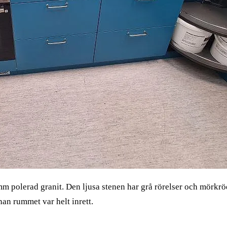
 polerad granit. Den ljusa stenen har grå rörelser och mörkrö
nan rummet var helt inrett.