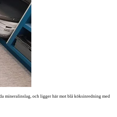
da mineralinslag, och ligger här mot blå köksinredning med