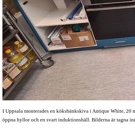
I Uppsala monterades en köksbänkskiva i Antique White, 20 mm
öppna hyllor och en svart induktionshäll. Bilderna är tagna in