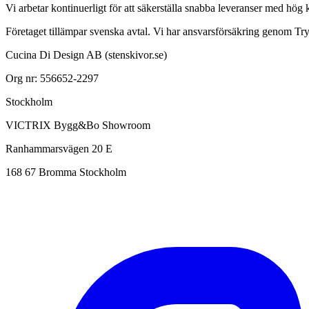
Vi arbetar kontinuerligt för att säkerställa snabba leveranser med hög kva
Företaget tillämpar svenska avtal. Vi har ansvarsförsäkring genom T
Cucina Di Design AB (stenskivor.se)
Org nr: 556652-2297
Stockholm
VICTRIX Bygg&Bo Showroom
Ranhammarsvägen 20 E
168 67 Bromma Stockholm