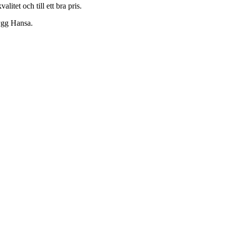
litet och till ett bra pris.
rygg Hansa.