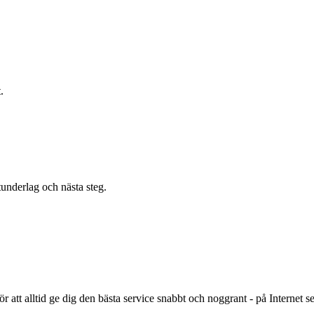
.
underlag och nästa steg.
r att alltid ge dig den bästa service snabbt och noggrant - på Internet 