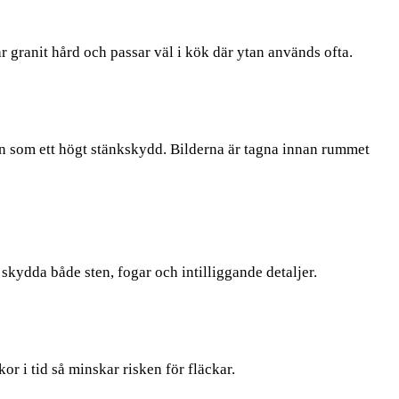
r granit hård och passar väl i kök där ytan används ofta.
n som ett högt stänkskydd. Bilderna är tagna innan rummet
skydda både sten, fogar och intilliggande detaljer.
r i tid så minskar risken för fläckar.