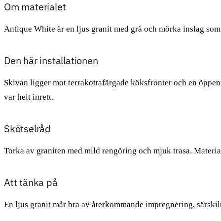
Om materialet
Antique White är en ljus granit med grå och mörka inslag som ge
Den här installationen
Skivan ligger mot terrakottafärgade köksfronter och en öppe
var helt inrett.
Skötselråd
Torka av graniten med mild rengöring och mjuk trasa. Materiale
Att tänka på
En ljus granit mår bra av återkommande impregnering, särskilt n