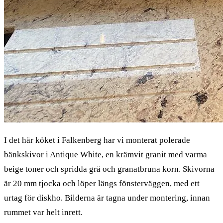
I det här köket i Falkenberg har vi monterat polerade
bänkskivor i Antique White, en krämvit granit med varma
beige toner och spridda grå och granatbruna korn. Skivorna
är 20 mm tjocka och löper längs fönsterväggen, med ett
urtag för diskho. Bilderna är tagna under montering, innan
rummet var helt inrett.