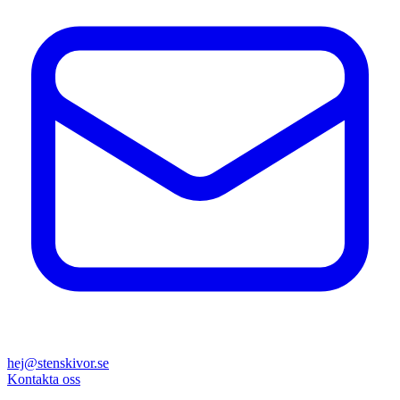
hej@stenskivor.se
Kontakta oss