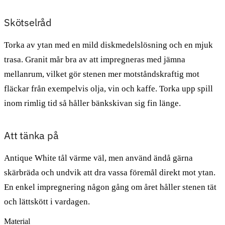
Skötselråd
Torka av ytan med en mild diskmedelslösning och en mjuk
trasa. Granit mår bra av att impregneras med jämna
mellanrum, vilket gör stenen mer motståndskraftig mot
fläckar från exempelvis olja, vin och kaffe. Torka upp spill
inom rimlig tid så håller bänkskivan sig fin länge.
Att tänka på
Antique White tål värme väl, men använd ändå gärna
skärbräda och undvik att dra vassa föremål direkt mot ytan.
En enkel impregnering någon gång om året håller stenen tät
och lättskött i vardagen.
Material