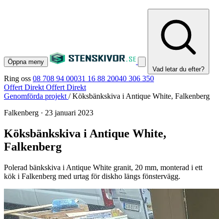
Öppna meny
Vad letar du efter?
Ring oss
08 708 94 00
031 16 88 20
040 306 350
Offert Direkt
Offert Direkt
Genomförda projekt
/
Köksbänkskiva i Antique White, Falkenberg
Falkenberg
·
23 januari 2023
Köksbänkskiva i Antique White,
Falkenberg
Polerad bänkskiva i Antique White granit, 20 mm, monterad i ett
kök i Falkenberg med urtag för diskho längs fönstervägg.