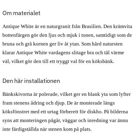
Om materialet
Antique White är en naturgranit från Brasilien. Den krämvita
bottenfärgen gör den ljus och mjuk i tonen, samtidigt som de
bruna och grå kornen ger liv åt ytan. Som hård natursten
klarar Antique White vardagens slitage bra och tål värme
väl, vilket gör den till ett tryggt val för en köksbänk.
Den här installationen
Bänkskivorna är polerade, vilket ger en blank yta som lyfter
fram stenens ådring och djup. De är monterade längs
köksfönstret med ett urtag förberett för diskho. På bilderna
syns att monteringen pågår, väggar och inredning var ännu
inte färdigställda när stenen kom på plats.