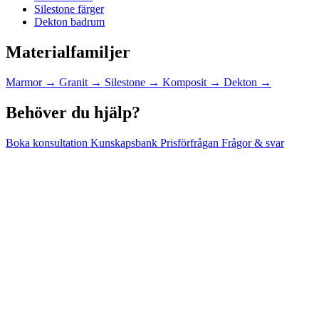
Silestone färger
Dekton badrum
Materialfamiljer
Marmor
→
Granit
→
Silestone
→
Komposit
→
Dekton
→
Behöver du hjälp?
Boka konsultation
Kunskapsbank
Prisförfrågan
Frågor & svar