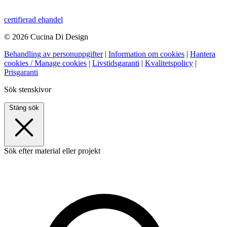
certifierad ehandel
© 2026 Cucina Di Design
Behandling av personuppgifter
|
Information om cookies
|
Hantera
cookies / Manage cookies
|
Livstidsgaranti
|
Kvalitetspolicy
|
Prisgaranti
Sök stenskivor
Stäng sök
Sök efter material eller projekt