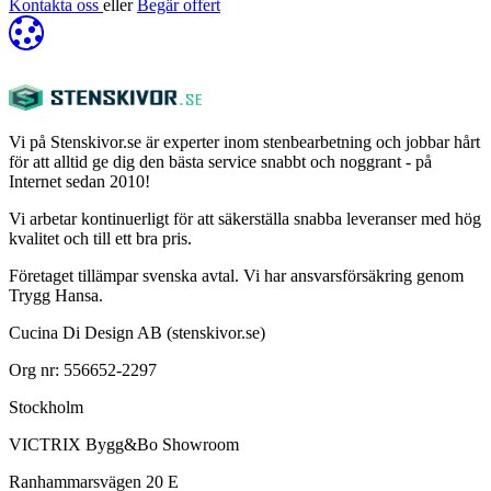
Kontakta oss
eller
Begär offert
Vi på Stenskivor.se är experter inom stenbearbetning och jobbar hårt
för att alltid ge dig den bästa service snabbt och noggrant - på
Internet sedan 2010!
Vi arbetar kontinuerligt för att säkerställa snabba leveranser med hög
kvalitet och till ett bra pris.
Företaget tillämpar svenska avtal. Vi har ansvarsförsäkring genom
Trygg Hansa.
Cucina Di Design AB (stenskivor.se)
Org nr: 556652-2297
Stockholm
VICTRIX Bygg&Bo Showroom
Ranhammarsvägen 20 E