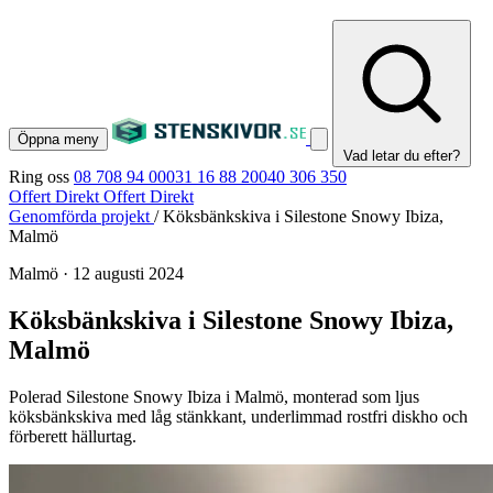
Öppna meny
Vad letar du efter?
Ring oss
08 708 94 00
031 16 88 20
040 306 350
Offert Direkt
Offert Direkt
Genomförda projekt
/
Köksbänkskiva i Silestone Snowy Ibiza,
Malmö
Malmö
·
12 augusti 2024
Köksbänkskiva i Silestone Snowy Ibiza,
Malmö
Polerad Silestone Snowy Ibiza i Malmö, monterad som ljus
köksbänkskiva med låg stänkkant, underlimmad rostfri diskho och
förberett hällurtag.