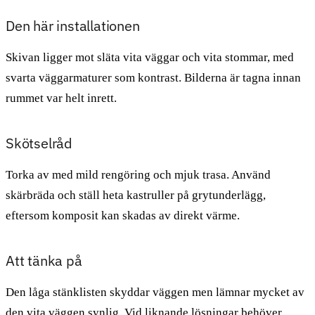
Den här installationen
Skivan ligger mot släta vita väggar och vita stommar, med
svarta väggarmaturer som kontrast. Bilderna är tagna innan
rummet var helt inrett.
Skötselråd
Torka av med mild rengöring och mjuk trasa. Använd
skärbräda och ställ heta kastruller på grytunderlägg,
eftersom komposit kan skadas av direkt värme.
Att tänka på
Den låga stänklisten skyddar väggen men lämnar mycket av
den vita väggen synlig. Vid liknande lösningar behöver