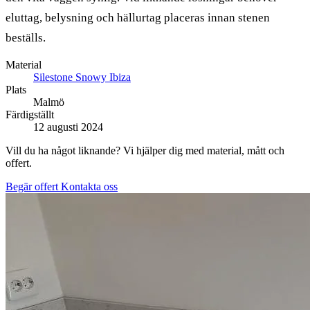
eluttag, belysning och hällurtag placeras innan stenen
beställs.
Material
Silestone Snowy Ibiza
Plats
Malmö
Färdigställt
12 augusti 2024
Vill du ha något liknande? Vi hjälper dig med material, mått och
offert.
Begär offert
Kontakta oss