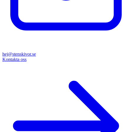
hej@stenskivor.se
Kontakta oss