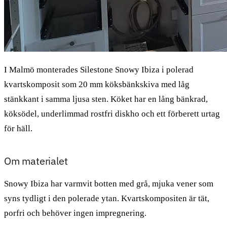
I Malmö monterades Silestone Snowy Ibiza i polerad
kvartskomposit som 20 mm köksbänkskiva med låg
stänkkant i samma ljusa sten. Köket har en lång bänkrad,
köksödel, underlimmad rostfri diskho och ett förberett urtag
för häll.
Om materialet
Snowy Ibiza har varmvit botten med grå, mjuka vener som
syns tydligt i den polerade ytan. Kvartskompositen är tät,
porfri och behöver ingen impregnering.