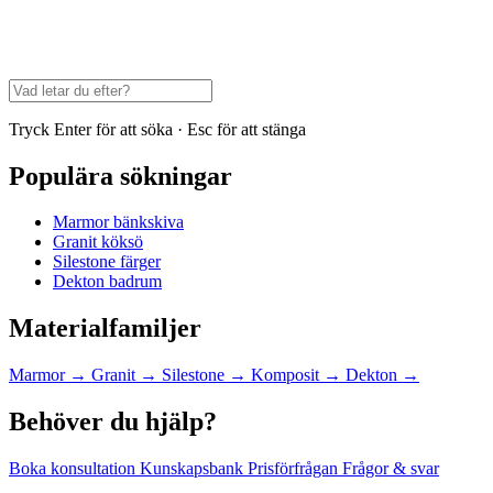
Tryck Enter för att söka · Esc för att stänga
Populära sökningar
Marmor bänkskiva
Granit köksö
Silestone färger
Dekton badrum
Materialfamiljer
Marmor
→
Granit
→
Silestone
→
Komposit
→
Dekton
→
Behöver du hjälp?
Boka konsultation
Kunskapsbank
Prisförfrågan
Frågor & svar