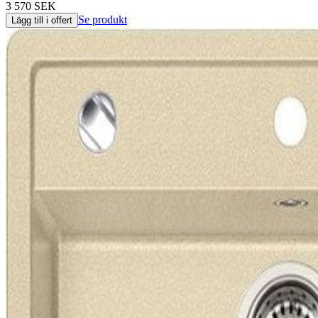
3 570 SEK
Se produkt
Lägg till i offert