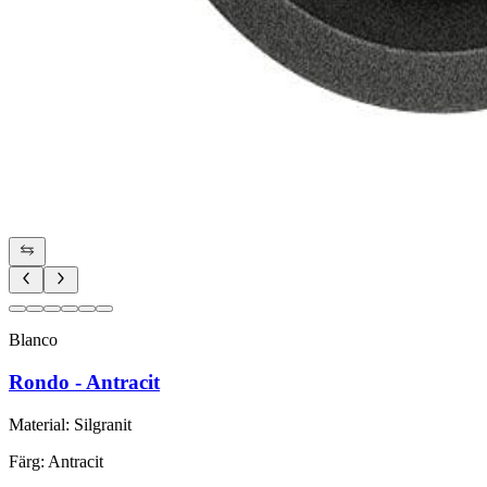
Blanco
Rondo - Antracit
Material
:
Silgranit
Färg
:
Antracit