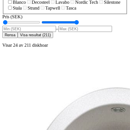
Blanco
Decosteel
Lavabo
Nordic Tech
Silestone
Stala
Strand
Tapwell
Tasca
Pris (SEK)
–
Rensa
Visa resultat
(
211
)
Visar 24 av 211 diskhoar