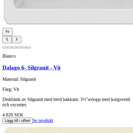
Blanco
Dalago 6- Silgranit - Vit
Material
:
Silgranit
Färg
:
Vit
Diskbänk av Silgranit med bred bakkant. 3½''avlopp med korgventil
och excenter.
4 820 SEK
Se produkt
Lägg till i offert