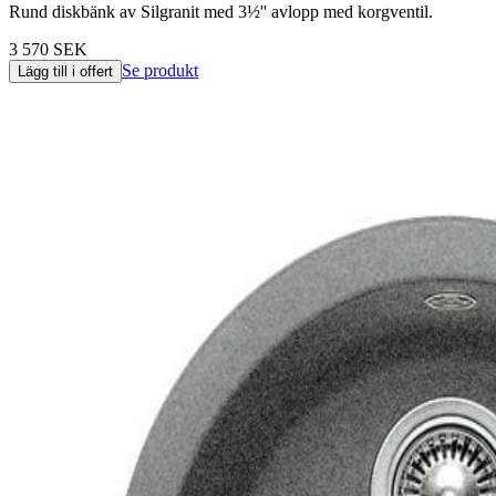
Rund diskbänk av Silgranit med 3½'' avlopp med korgventil.
3 570 SEK
Se produkt
Lägg till i offert