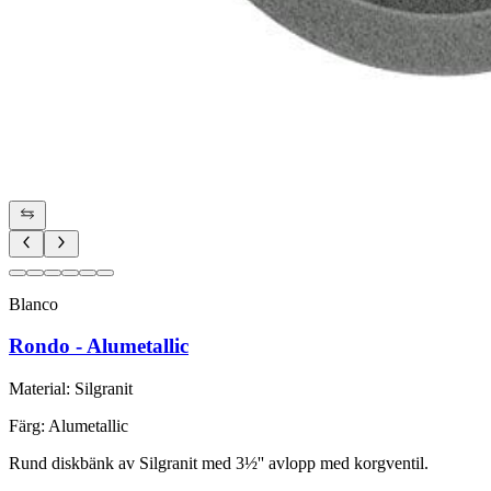
Blanco
Rondo - Alumetallic
Material
:
Silgranit
Färg
:
Alumetallic
Rund diskbänk av Silgranit med 3½'' avlopp med korgventil.