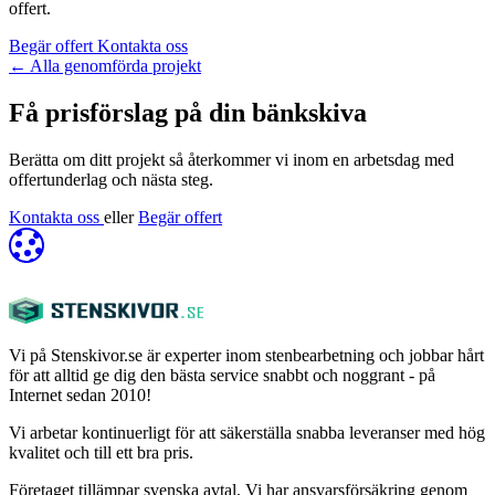
offert.
Begär offert
Kontakta oss
←
Alla genomförda projekt
Få prisförslag på din bänkskiva
Berätta om ditt projekt så återkommer vi inom en arbetsdag med
offertunderlag och nästa steg.
Kontakta oss
eller
Begär offert
Vi på Stenskivor.se är experter inom stenbearbetning och jobbar hårt
för att alltid ge dig den bästa service snabbt och noggrant - på
Internet sedan 2010!
Vi arbetar kontinuerligt för att säkerställa snabba leveranser med hög
kvalitet och till ett bra pris.
Företaget tillämpar svenska avtal. Vi har ansvarsförsäkring genom