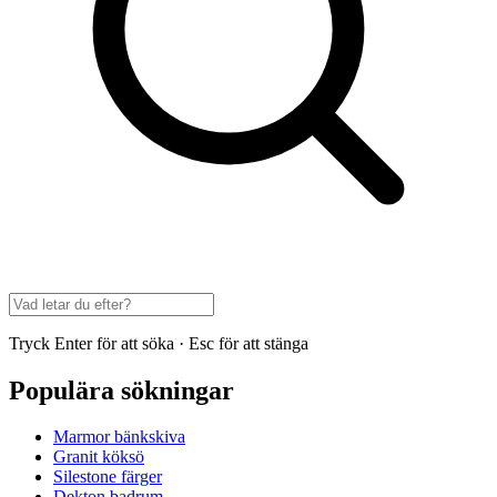
Tryck Enter för att söka · Esc för att stänga
Populära sökningar
Marmor bänkskiva
Granit köksö
Silestone färger
Dekton badrum