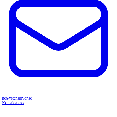
hej@stenskivor.se
Kontakta oss