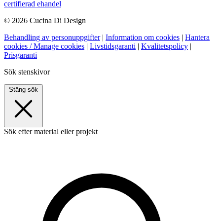
certifierad ehandel
© 2026 Cucina Di Design
Behandling av personuppgifter
|
Information om cookies
|
Hantera
cookies / Manage cookies
|
Livstidsgaranti
|
Kvalitetspolicy
|
Prisgaranti
Sök stenskivor
Stäng sök
Sök efter material eller projekt