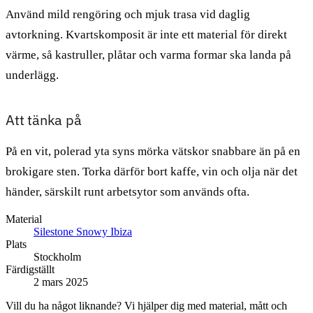
Använd mild rengöring och mjuk trasa vid daglig
avtorkning. Kvartskomposit är inte ett material för direkt
värme, så kastruller, plåtar och varma formar ska landa på
underlägg.
Att tänka på
På en vit, polerad yta syns mörka vätskor snabbare än på en
brokigare sten. Torka därför bort kaffe, vin och olja när det
händer, särskilt runt arbetsytor som används ofta.
Material
Silestone Snowy Ibiza
Plats
Stockholm
Färdigställt
2 mars 2025
Vill du ha något liknande? Vi hjälper dig med material, mått och