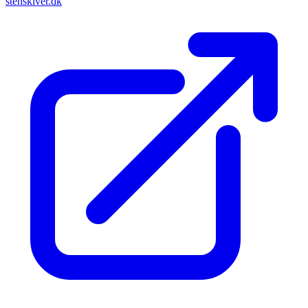
stenskiver.dk