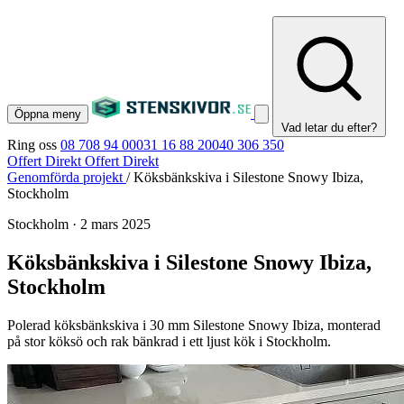
Öppna meny
Vad letar du efter?
Ring oss
08 708 94 00
031 16 88 20
040 306 350
Offert Direkt
Offert Direkt
Genomförda projekt
/
Köksbänkskiva i Silestone Snowy Ibiza,
Stockholm
Stockholm
·
2 mars 2025
Köksbänkskiva i Silestone Snowy Ibiza,
Stockholm
Polerad köksbänkskiva i 30 mm Silestone Snowy Ibiza, monterad
på stor köksö och rak bänkrad i ett ljust kök i Stockholm.