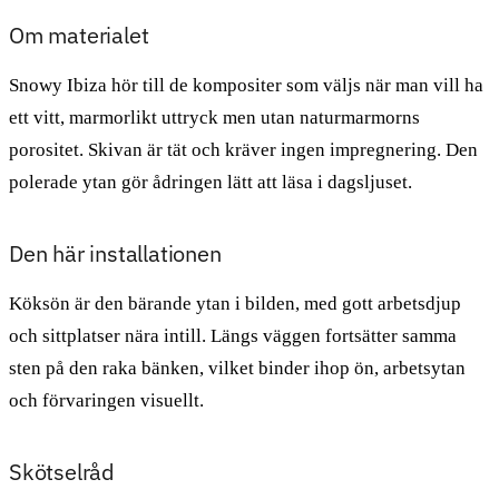
Om materialet
Snowy Ibiza hör till de kompositer som väljs när man vill ha
ett vitt, marmorlikt uttryck men utan naturmarmorns
porositet. Skivan är tät och kräver ingen impregnering. Den
polerade ytan gör ådringen lätt att läsa i dagsljuset.
Den här installationen
Köksön är den bärande ytan i bilden, med gott arbetsdjup
och sittplatser nära intill. Längs väggen fortsätter samma
sten på den raka bänken, vilket binder ihop ön, arbetsytan
och förvaringen visuellt.
Skötselråd