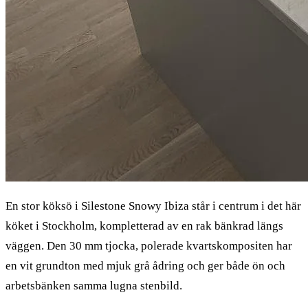
En stor köksö i Silestone Snowy Ibiza står i centrum i det här
köket i Stockholm, kompletterad av en rak bänkrad längs
väggen. Den 30 mm tjocka, polerade kvartskompositen har
en vit grundton med mjuk grå ådring och ger både ön och
arbetsbänken samma lugna stenbild.