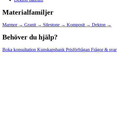
Materialfamiljer
Marmor
→
Granit
→
Silestone
→
Komposit
→
Dekton
→
Behöver du hjälp?
Boka konsultation
Kunskapsbank
Prisförfrågan
Frågor & svar