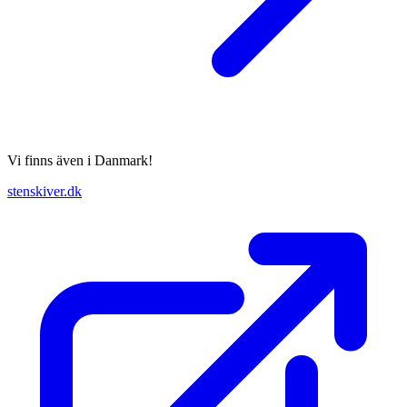
Vi finns även i Danmark!
stenskiver.dk