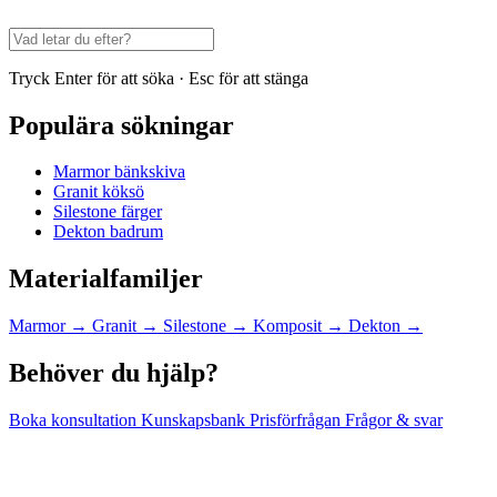
Tryck Enter för att söka · Esc för att stänga
Populära sökningar
Marmor bänkskiva
Granit köksö
Silestone färger
Dekton badrum
Materialfamiljer
Marmor
→
Granit
→
Silestone
→
Komposit
→
Dekton
→
Behöver du hjälp?
Boka konsultation
Kunskapsbank
Prisförfrågan
Frågor & svar