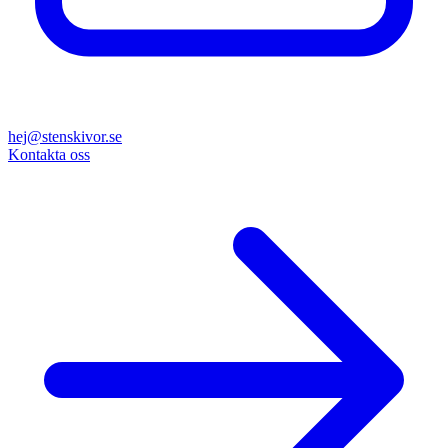
hej@stenskivor.se
Kontakta oss