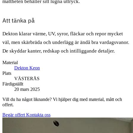
mattheten behåller sitt lugna uttryck.
Att tänka på
Dekton klarar värme, UV, syror, fläckar och repor mycket
väl, men skärbräda och underlägg är ändå bra vardagsvanor.
De skyddar kanter, redskap och intilliggande detaljer.
Material
Dekton Keon
Plats
VÄSTERÅS
Färdigställt
20 mars 2025
Vill du ha något liknande? Vi hjälper dig med material, mått och
offert.
Begär offert
Kontakta oss