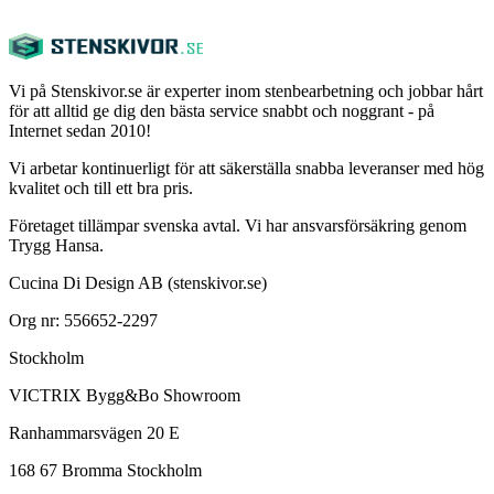
Vi på Stenskivor.se är experter inom stenbearbetning och jobbar hårt
för att alltid ge dig den bästa service snabbt och noggrant - på
Internet sedan 2010!
Vi arbetar kontinuerligt för att säkerställa snabba leveranser med hög
kvalitet och till ett bra pris.
Företaget tillämpar svenska avtal. Vi har ansvarsförsäkring genom
Trygg Hansa.
Cucina Di Design AB (stenskivor.se)
Org nr: 556652-2297
Stockholm
VICTRIX Bygg&Bo Showroom
Ranhammarsvägen 20 E
168 67 Bromma Stockholm