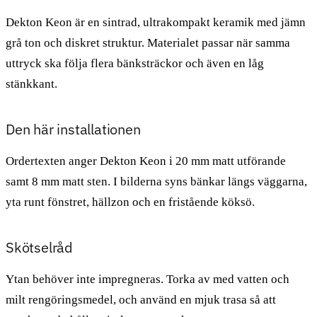
Dekton Keon är en sintrad, ultrakompakt keramik med jämn
grå ton och diskret struktur. Materialet passar när samma
uttryck ska följa flera bänksträckor och även en låg
stänkkant.
Den här installationen
Ordertexten anger Dekton Keon i 20 mm matt utförande
samt 8 mm matt sten. I bilderna syns bänkar längs väggarna,
yta runt fönstret, hällzon och en fristående köksö.
Skötselråd
Ytan behöver inte impregneras. Torka av med vatten och
milt rengöringsmedel, och använd en mjuk trasa så att