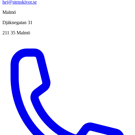
hej@stenskivor.se
Malmö
Djäknegatan 31
211 35 Malmö