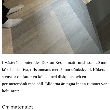
I Västerås monterades Dekton Keon i matt finish som 20 mm
köksbänkskiva, tillsammans med 8 mm stänkskydd. Kökets
stenytor omfattar en köksö med diskplats och en
perimeterbänk med häll. Bilderna är tagna innan rummet var
helt inrett.
Om materialet