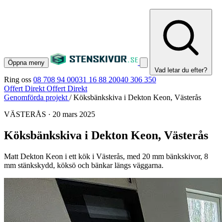
Öppna meny
Vad letar du efter?
Ring oss
08 708 94 00
031 16 88 20
040 306 350
Offert Direkt
Offert Direkt
Genomförda projekt
/
Köksbänkskiva i Dekton Keon, Västerås
VÄSTERÅS
·
20 mars 2025
Köksbänkskiva i Dekton Keon, Västerås
Matt Dekton Keon i ett kök i Västerås, med 20 mm bänkskivor, 8
mm stänkskydd, köksö och bänkar längs väggarna.