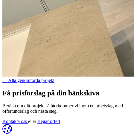
←
Alla genomförda projekt
Få prisförslag på din bänkskiva
Berätta om ditt projekt så återkommer vi inom en arbetsdag med
offertunderlag och nästa steg.
Kontakta oss
eller
Begär offert